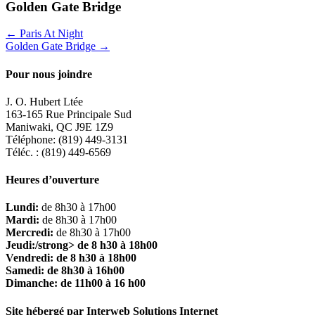
Golden Gate Bridge
← Paris At Night
Golden Gate Bridge →
Pour nous joindre
J. O. Hubert Ltée
163-165 Rue Principale Sud
Maniwaki, QC J9E 1Z9
Téléphone: (819) 449-3131
Téléc. : (819) 449-6569
Heures d’ouverture
Lundi:
de 8h30 à 17h00
Mardi:
de 8h30 à 17h00
Mercredi:
de 8h30 à 17h00
Jeudi:/strong> de 8 h30 à 18h00
Vendredi:
de 8 h30 à 18h00
Samedi:
de 8h30 à 16h00
Dimanche:
de 11h00 à 16 h00
Site hébergé par Interweb Solutions Internet