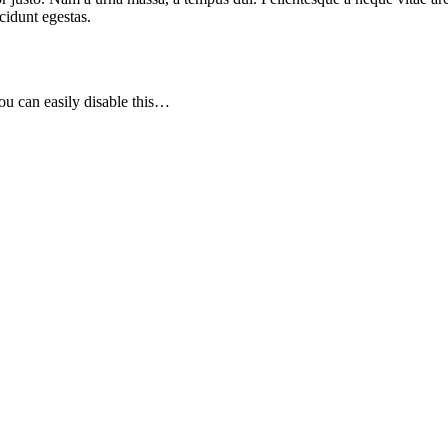
cidunt egestas.
u can easily disable this…