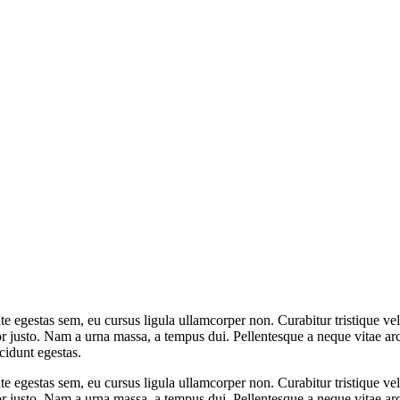
te egestas sem, eu cursus ligula ullamcorper non. Curabitur tristique ve
or justo. Nam a urna massa, a tempus dui. Pellentesque a neque vitae arc
cidunt egestas.
te egestas sem, eu cursus ligula ullamcorper non. Curabitur tristique ve
or justo. Nam a urna massa, a tempus dui. Pellentesque a neque vitae arc