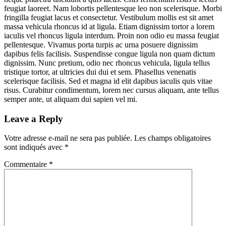
feugiat laoreet. Nam lobortis pellentesque leo non scelerisque. Morbi
fringilla feugiat lacus et consectetur. Vestibulum mollis est sit amet
massa vehicula rhoncus id at ligula. Etiam dignissim tortor a lorem
iaculis vel rhoncus ligula interdum. Proin non odio eu massa feugiat
pellentesque. Vivamus porta turpis ac urna posuere dignissim
dapibus felis facilisis. Suspendisse congue ligula non quam dictum
dignissim. Nunc pretium, odio nec rhoncus vehicula, ligula tellus
tristique tortor, at ultricies dui dui et sem. Phasellus venenatis
scelerisque facilisis. Sed et magna id elit dapibus iaculis quis vitae
risus. Curabitur condimentum, lorem nec cursus aliquam, ante tellus
semper ante, ut aliquam dui sapien vel mi.
Leave a Reply
Votre adresse e-mail ne sera pas publiée.
Les champs obligatoires
sont indiqués avec
*
Commentaire
*