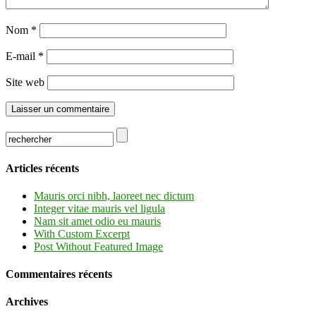
Nom
*
E-mail
*
Site web
Articles récents
Mauris orci nibh, laoreet nec dictum
Integer vitae mauris vel ligula
Nam sit amet odio eu mauris
With Custom Excerpt
Post Without Featured Image
Commentaires récents
Archives