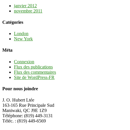
janvier 2012
novembre 2011
Catégories
London
New York
Méta
Connexion
Flux des publications
Flux des commentaires
Site de WordPress-FR
Pour nous joindre
J. O. Hubert Ltée
163-165 Rue Principale Sud
Maniwaki, QC J9E 1Z9
Téléphone: (819) 449-3131
Téléc. : (819) 449-6569